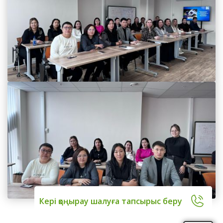
Кері қоңырау шалуға тапсырыс беру